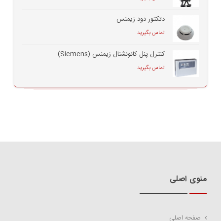
دتکتور دود زیمنس
تماس بگیرید
کنترل پنل کانونشنال زیمنس (Siemens)
تماس بگیرید
منوی اصلی
صفحه اصلی